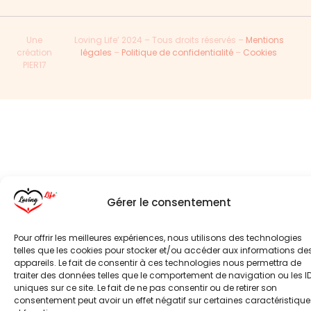
Une
Loving Life’ 2024 – Tous droits réservés –
Mentions
création
légales
–
Politique de confidentialité
–
Cookies
PIER17
Gérer le consentement
Pour offrir les meilleures expériences, nous utilisons des technologies
telles que les cookies pour stocker et/ou accéder aux informations de
appareils. Le fait de consentir à ces technologies nous permettra de
traiter des données telles que le comportement de navigation ou les I
uniques sur ce site. Le fait de ne pas consentir ou de retirer son
consentement peut avoir un effet négatif sur certaines caractéristique