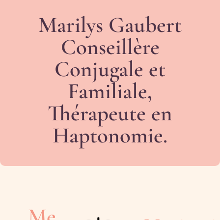
Marilys Gaubert
Conseillère
Conjugale et
Familiale,
Thérapeute en
Haptonomie.
Me